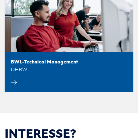
BWL-Technical Management
DHBW
INTERESSE?