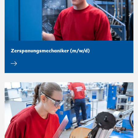
Zerspanungsmechaniker (m/w/d)