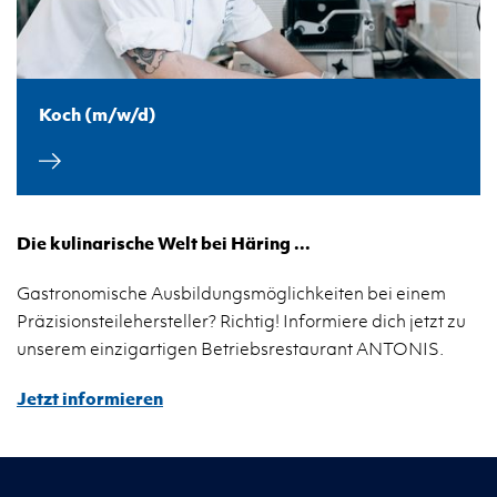
Koch (m/w/d)
Die kulinarische Welt bei Häring ...
Gastronomische Ausbildungsmöglichkeiten bei einem
Präzisionsteilehersteller? Richtig! Informiere dich jetzt zu
unserem einzigartigen Betriebsrestaurant ANTONIS.
Jetzt informieren