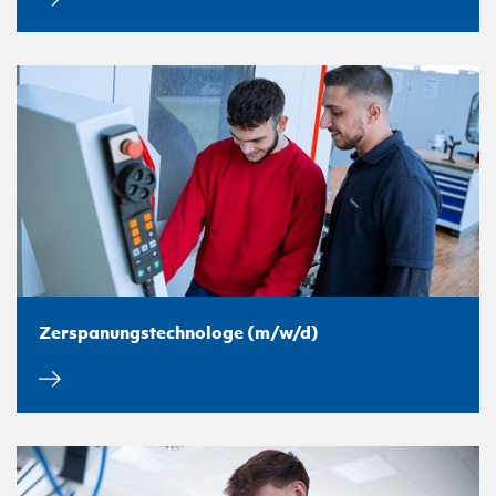
Zerspanungstechnologe (m/w/d)