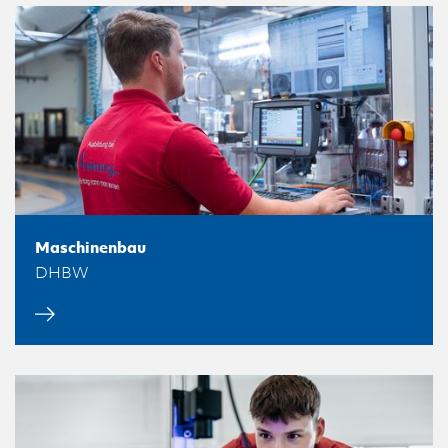
Maschinenbau
DHBW