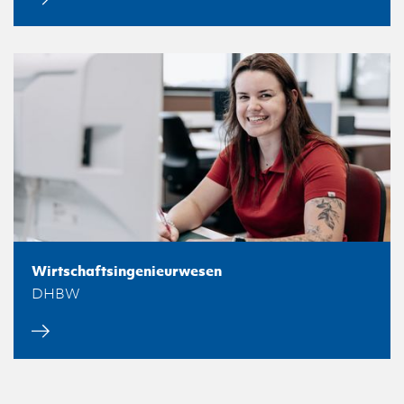
Wirtschaftsingenieurwesen
DHBW