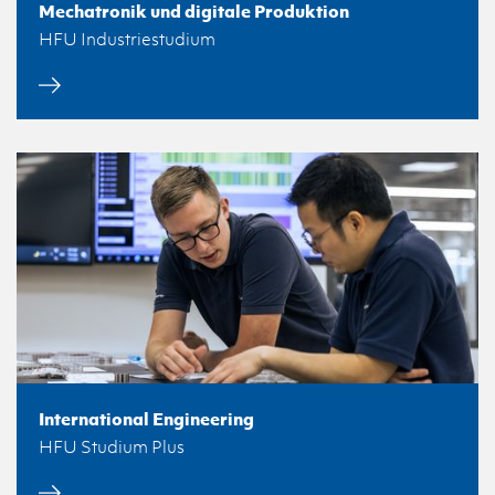
Mechatronik und digitale Produktion
HFU Industriestudium
International Engineering
HFU Studium Plus