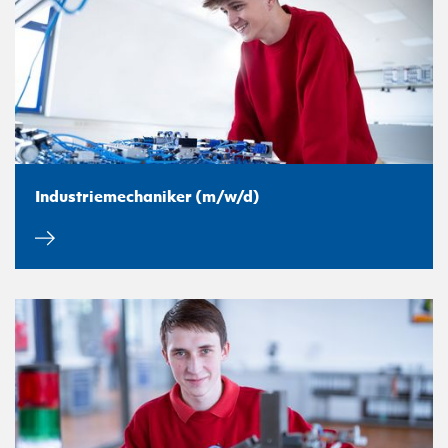
Industriemechaniker (m/w/d)