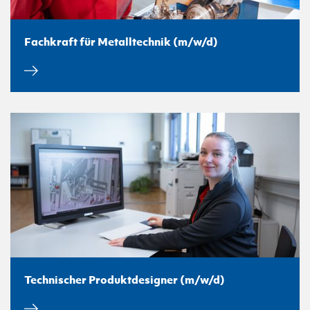
Fachkraft für Metalltechnik (m/w/d)
Technischer Produktdesigner (m/w/d)