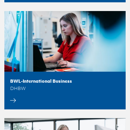
BWL-International Business
DHBW