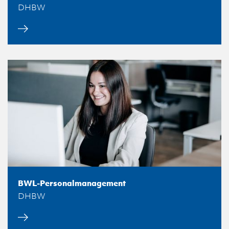
DHBW
BWL-Personalmanagement
DHBW