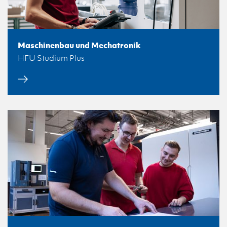
Maschinenbau und Mechatronik
HFU Studium Plus