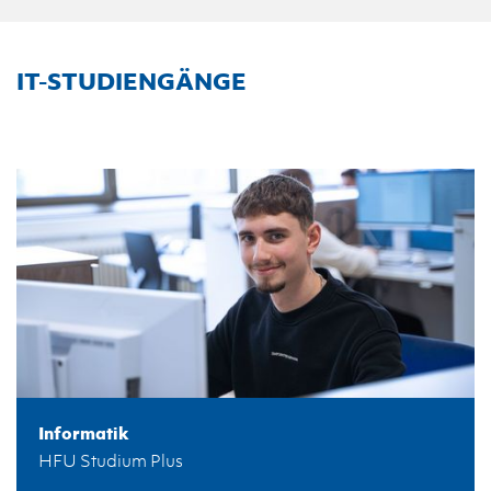
IT-STUDIENGÄNGE
Informatik
HFU Studium Plus