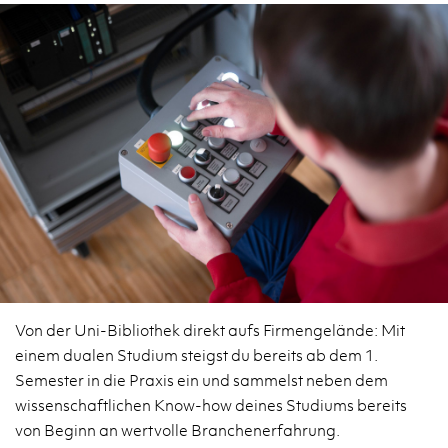
Von der Uni-Bibliothek direkt aufs Firmengelände: Mit
einem dualen Studium steigst du bereits ab dem 1.
Semester in die Praxis ein und sammelst neben dem
wissenschaftlichen Know-how deines Studiums bereits
von Beginn an wertvolle Branchenerfahrung.