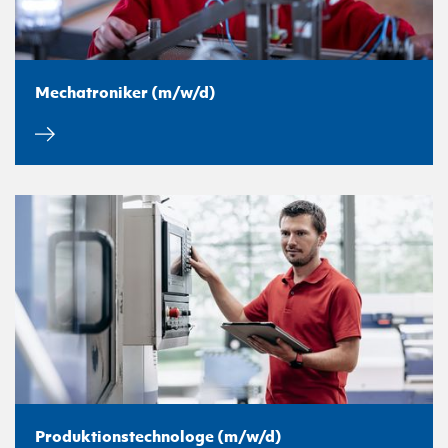
Mechatroniker (m/w/d)
Produktionstechnologe (m/w/d)