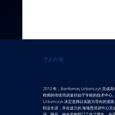
个人介绍
2010 年，Bartłomiej Urbańczy
程师的传统培训途径始于学校的技术中心。而Ba
Urbańczyk 决定选择以实践为导向的
职业生涯，并在波兰的 海瑞恩培训中心完成
训。随后，他在采购部门工作了两年，并于 