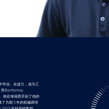
k 完成高中学业。在波兰，成为工
rtłomiej
道路。他在海瑞恩开始了他的
了为期 3 年的机械师培
2015 年转至销售部，