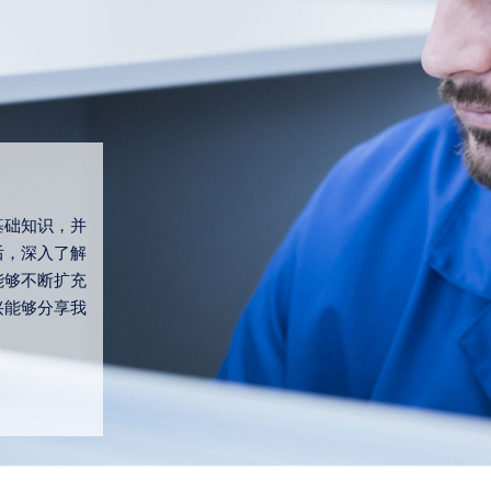
在采购部的继续教育
基础知识，并
在采购部时，我与同事们讨论并贯彻了关于维修的采购
后，深入了解
流程。我们一起定义了哪些配件是机器真正需要且需要
能够不断扩充
我去订购的。这要归功于我作为机械师的实践经验。
兴能够分享我