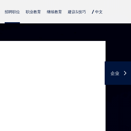
招聘职位
职业教育
继续教育
建议&技巧
/ 中文
DE
USA
PL
TN
企业