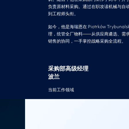
负责原材料采购。通过在职攻读机械与自动化
到工程师头衔。
如今，他是海瑞恩在 Piotrków Trybuna
理，统管全厂物料——从供应商遴选、需
销售的协同，一手掌控战略采购全流程。
采购部高级经理
波兰
当前工作领域