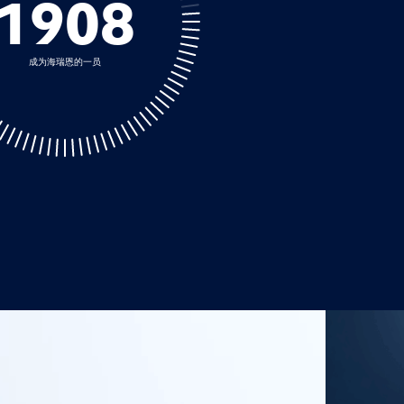
2010
成为海瑞恩的一员