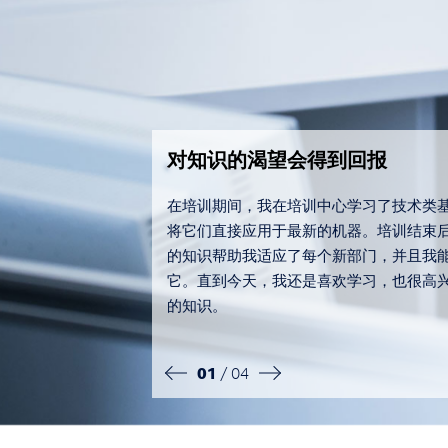
对知识的渴望会得到回报
heim）时，能够在那里的
在培训期间，我在培训中心学习了技术类
巨大的成就感。最重要的
将它们直接应用于最新的机器。培训结束
我工作日大约有
的知识帮助我适应了每个新部门，并且我
- 尽管除了短暂拜访
它。直到今天，我还是喜欢学习，也很高
过德国，但我很高兴我能通
的知识。
地掌握这门语言。
01
/ 04