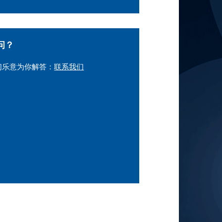
问？
们乐意为你解答：
联系我们