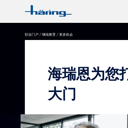
职业门户
继续教育
更多机会
海瑞恩为您
大门