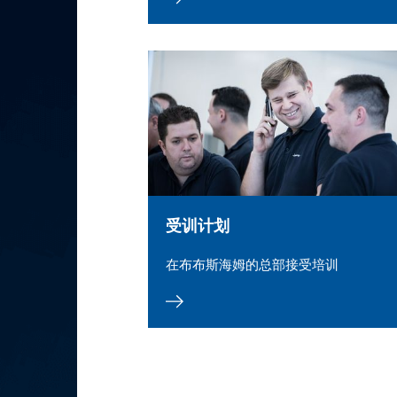
受训计划
在布布斯海姆的总部接受培训