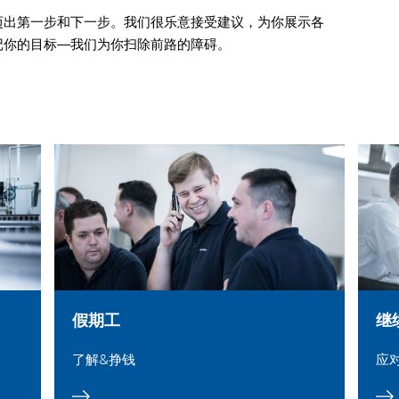
迈出第一步和下一步。我们很乐意接受建议，为你展示各
记你的目标—我们为你扫除前路的障碍。
假期工
继
了解&挣钱
应