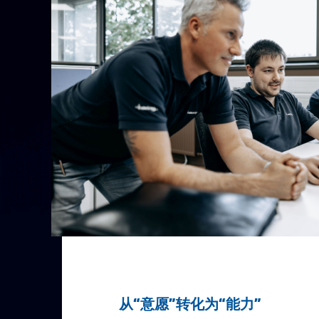
从“意愿”转化为“能力”