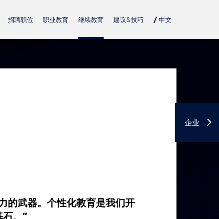
招聘职位
职业教育
继续教育
建议&技巧
/ 中文
DE
USA
PL
TN
企业
有力的武器。个性化教育是我们开
石。“