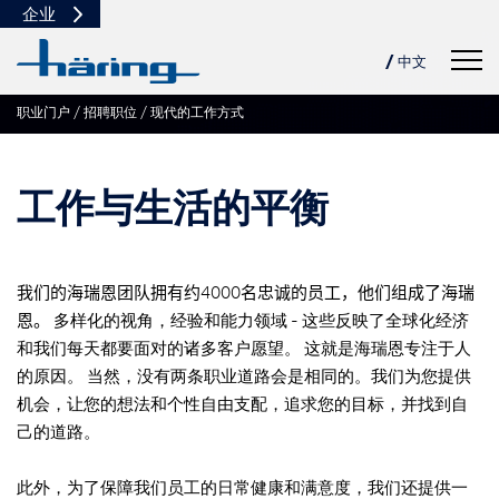
企业
Navig
/ 中文
职业门户
招聘职位
现代的工作方式
DE
USA
PL
工作与生活的平衡
TN
我们的海瑞恩团队拥有约
4000
名忠诚的员工，他们组成了海瑞
恩。
多样化的视角，经验和能力领域 - 这些反映了全球化经济
和我们每天都要面对的诸多客户愿望。 这就是海瑞恩专注于人
的原因。 当然，没有两条职业道路会是相同的。我们为您提供
机会，让您的想法和个性自由支配，追求您的目标，并找到自
己的道路。
此外，为了保障我们员工的日常健康和满意度，我们还提供一